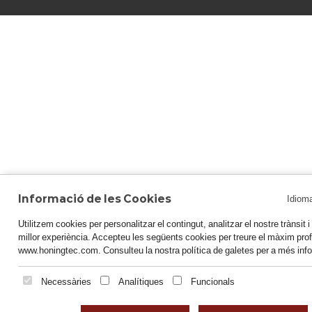
Informació de les Cookies
Idiom
Utilitzem cookies per personalitzar el contingut, analitzar el nostre trànsit i o
millor experiència. Accepteu les següents cookies per treure el màxim prof
www.honingtec.com. Consulteu la nostra política de galetes per a més inf
Necessàries
Analítiques
Funcionals