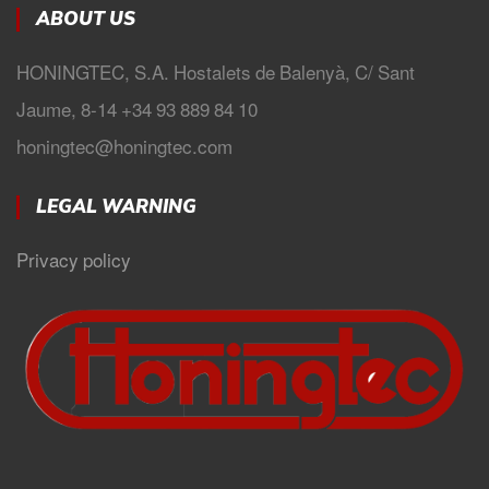
ABOUT US
HONINGTEC, S.A. Hostalets de Balenyà, C/ Sant
Jaume, 8-14 +34 93 889 84 10
honingtec@honingtec.com
LEGAL WARNING
Privacy policy