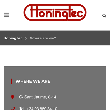
Honingtec
Where are we?
WHERE WE ARE
C/ Sant Jaume, 8-14
Tel. +34 93 889 84 10